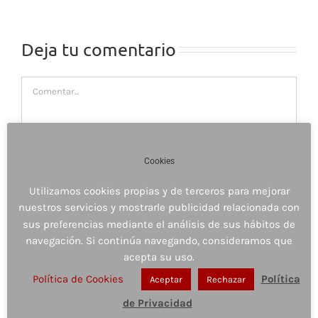
Deja tu comentario
Comentar
Cookies
Utilizamos cookies propias y de terceros para mejorar
nuestros servicios y mostrarle publicidad relacionada con
sus preferencias mediante el análisis de sus hábitos de
navegación. Si continúa navegando, consideramos que
acepta su uso.
Política de Cookies
Política
Aceptar
Rechazar
Guardar mi nombre, email y sitio web en este
de Privacidad
navegador para la próxima vez que comente.