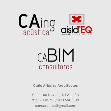
Caño Arbaiza Arquitectos
Calle Las Novias, 4, 1 A, Jaén
953 23 85 95 / 670 586 900
canoarbaiza@gmail.com