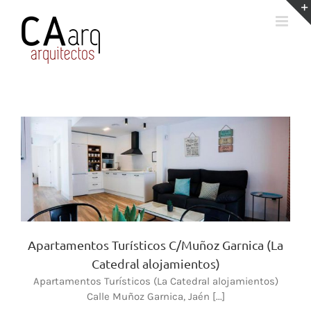
Saltar
al
contenido
Apartamentos Turísticos C/Muñoz Garnica (La
Catedral alojamientos)
Apartamentos Turísticos (La Catedral alojamientos)
Calle Muñoz Garnica, Jaén [...]