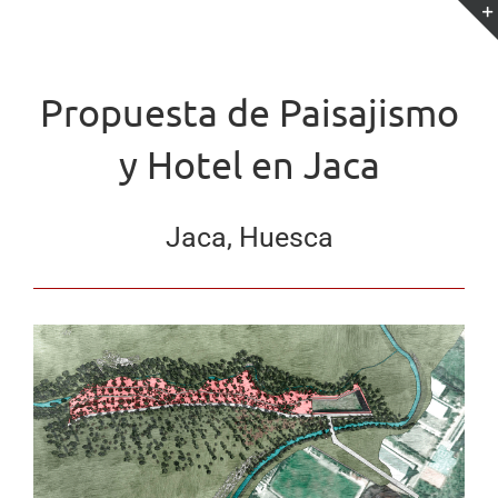
Saltar
al
contenido
Propuesta de Paisajismo
y Hotel en Jaca
Jaca, Huesca