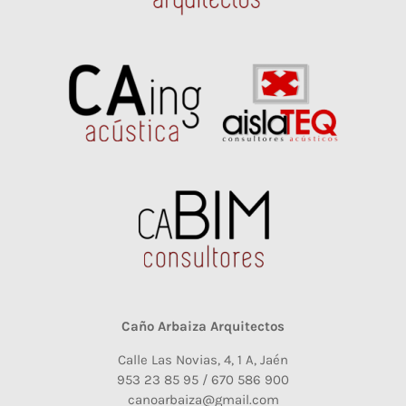
Caño Arbaiza Arquitectos
Calle Las Novias, 4, 1 A, Jaén
953 23 85 95 / 670 586 900
canoarbaiza@gmail.com