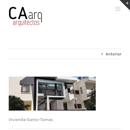
Saltar
al
contenido
Anterior
Vivienda-Santo-Tomas