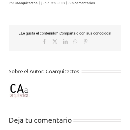
Por
CAarquitectos
|
junio 7th, 2018
|
Sin comentarios
¿Le gusta el contenido? ¡Compártalo con sus conocidos!
Facebook
X
LinkedIn
WhatsApp
Pinterest
Sobre el Autor:
CAarquitectos
Deja tu comentario