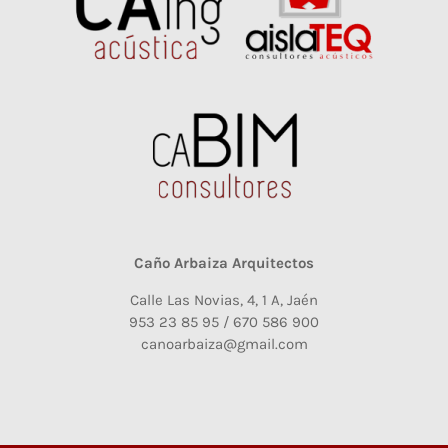
Caño Arbaiza Arquitectos
Calle Las Novias, 4, 1 A, Jaén
953 23 85 95 / 670 586 900
canoarbaiza@gmail.com