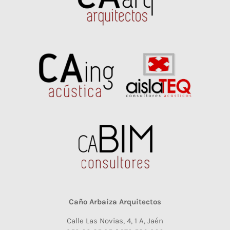
Caño Arbaiza Arquitectos
Calle Las Novias, 4, 1 A, Jaén