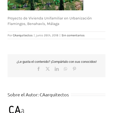
Proyecto de Vivienda Unifamiliar en Urbanización
Flamingos, Benahavís, Málaga
Por
CAarquitectos
|
junio 26th, 2018
|
Sin comentarios
¿Le gusta el contenido? ¡Compártalo con sus conocidos!
Facebook
X
LinkedIn
WhatsApp
Pinterest
Sobre el Autor:
CAarquitectos