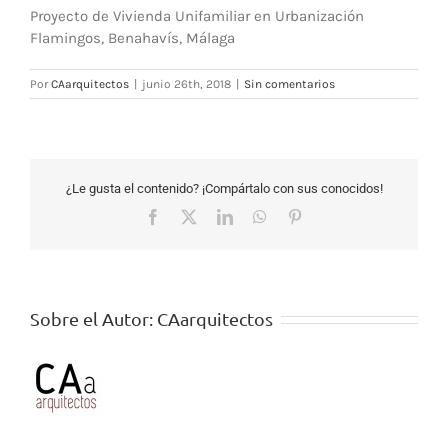
Proyecto de Vivienda Unifamiliar en Urbanización
Flamingos, Benahavís, Málaga
Por
CAarquitectos
|
junio 26th, 2018
|
Sin comentarios
¿Le gusta el contenido? ¡Compártalo con sus conocidos!
Facebook
X
LinkedIn
WhatsApp
Pinterest
Sobre el Autor:
CAarquitectos