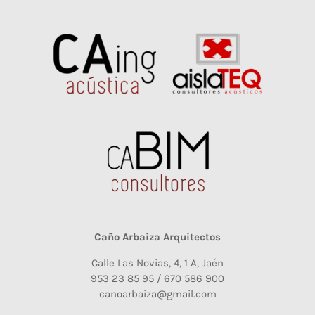
Caño Arbaiza Arquitectos
Calle Las Novias, 4, 1 A, Jaén
953 23 85 95 / 670 586 900
canoarbaiza@gmail.com