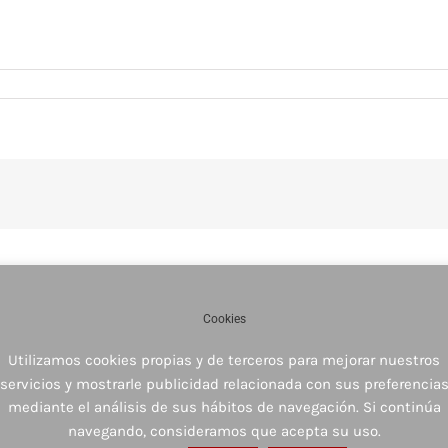
Cookies
Utilizamos cookies propias y de terceros para mejorar nuestros
servicios y mostrarle publicidad relacionada con sus preferencia
mediante el análisis de sus hábitos de navegación. Si continúa
navegando, consideramos que acepta su uso.