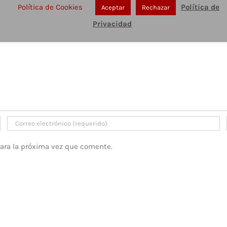
Política de Cookies
Política de
Aceptar
Rechazar
Privacidad
para la próxima vez que comente.