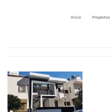
Saltar
al
contenido
Inicio
Proyectos