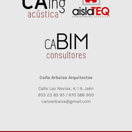
Caño Arbaiza Arquitectos
Calle Las Novias, 4, 1 A, Jaén
953 23 85 95 / 670 586 900
canoarbaiza@gmail.com