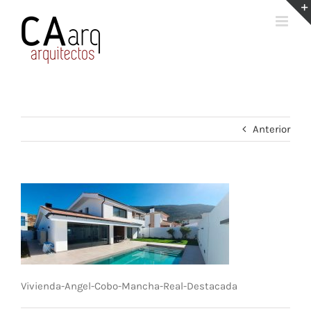
Saltar
al
contenido
Anterior
Vivienda-Angel-Cobo-Mancha-Real-Destacada