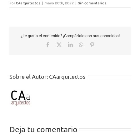
Por
CAarquitectos
|
mayo 20th, 2022
|
Sin comentarios
¿Le gusta el contenido? ¡Compártalo con sus conocidos!
Facebook
X
LinkedIn
WhatsApp
Pinterest
Sobre el Autor:
CAarquitectos
Deja tu comentario