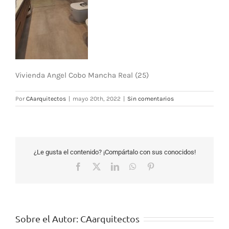
Vivienda Angel Cobo Mancha Real (25)
Por
CAarquitectos
|
mayo 20th, 2022
|
Sin comentarios
¿Le gusta el contenido? ¡Compártalo con sus conocidos!
Facebook
X
LinkedIn
WhatsApp
Pinterest
Sobre el Autor:
CAarquitectos