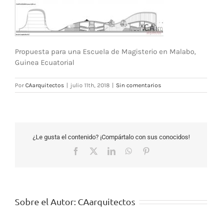
Propuesta para una Escuela de Magisterio en Malabo,
Guinea Ecuatorial
Por
CAarquitectos
|
julio 11th, 2018
|
Sin comentarios
¿Le gusta el contenido? ¡Compártalo con sus conocidos!
Facebook
X
LinkedIn
WhatsApp
Pinterest
Sobre el Autor:
CAarquitectos