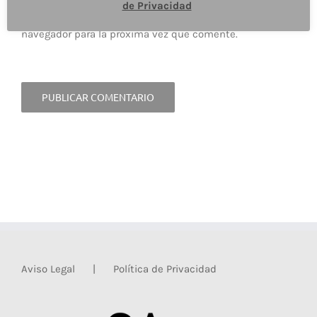
de Privacidad
Guardar mi nombre, email y sitio web en este
navegador para la próxima vez que comente.
Aviso Legal
Política de Privacidad