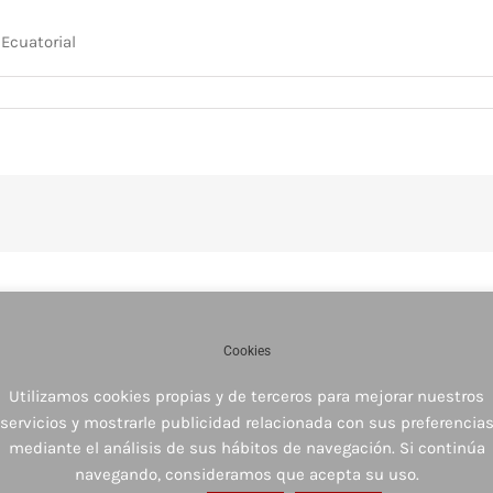
Ecuatorial
Cookies
Utilizamos cookies propias y de terceros para mejorar nuestros
servicios y mostrarle publicidad relacionada con sus preferencia
mediante el análisis de sus hábitos de navegación. Si continúa
navegando, consideramos que acepta su uso.