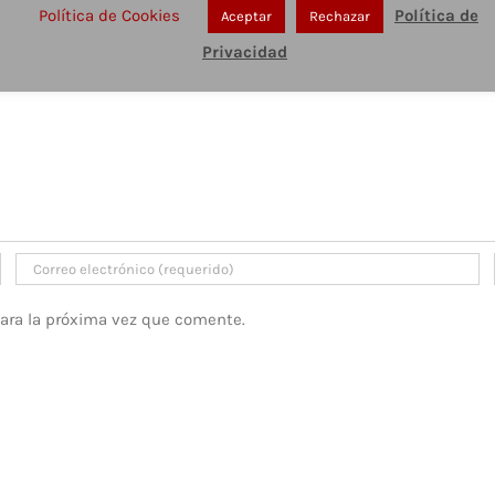
Política de Cookies
Política de
Aceptar
Rechazar
Privacidad
para la próxima vez que comente.