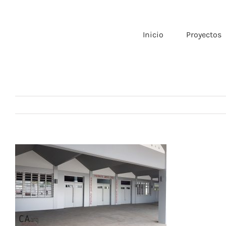
Saltar
al
contenido
Inicio
Proyectos