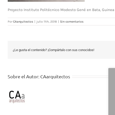
Proyecto Instituto Politécnico Modesto Gené en Bata, Guinea 
Por
CAarquitectos
|
julio 11th, 2018
|
Sin comentarios
¿Le gusta el contenido? ¡Compártalo con sus conocidos!
Sobre el Autor:
CAarquitectos