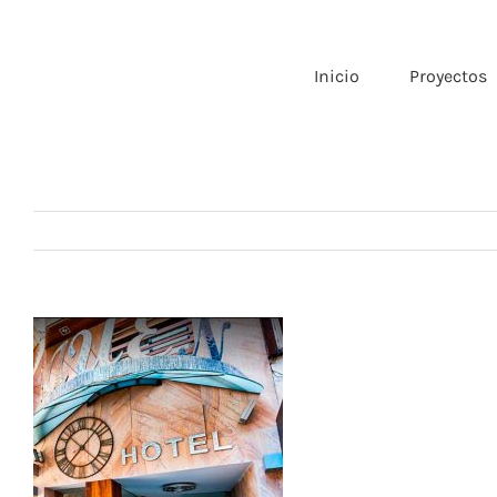
Saltar
al
contenido
Inicio
Proyectos