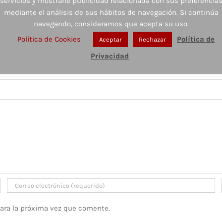
servicios y mostrarle publicidad relacionada con sus preferencia
mediante el análisis de sus hábitos de navegación. Si continúa
navegando, consideramos que acepta su uso.
Política de Cookies
Política de
Aceptar
Rechazar
Privacidad
para la próxima vez que comente.