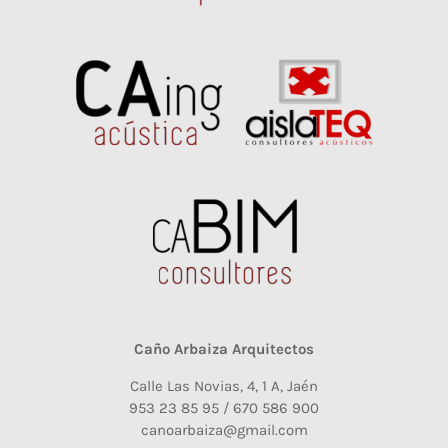
Caño Arbaiza Arquitectos
Calle Las Novias, 4, 1 A, Jaén
953 23 85 95 / 670 586 900
canoarbaiza@gmail.com