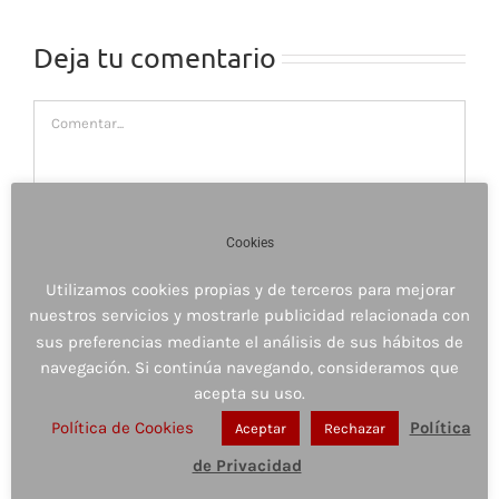
Deja tu comentario
Comentar
Cookies
Utilizamos cookies propias y de terceros para mejorar
nuestros servicios y mostrarle publicidad relacionada con
sus preferencias mediante el análisis de sus hábitos de
navegación. Si continúa navegando, consideramos que
acepta su uso.
Política de Cookies
Política
Aceptar
Rechazar
Guardar mi nombre, email y sitio web en este
de Privacidad
navegador para la próxima vez que comente.