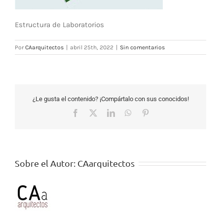
Estructura de Laboratorios
Por
CAarquitectos
|
abril 25th, 2022
|
Sin comentarios
¿Le gusta el contenido? ¡Compártalo con sus conocidos!
Facebook
X
LinkedIn
WhatsApp
Pinterest
Sobre el Autor:
CAarquitectos