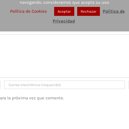
navegando, consideramos que acepta su uso.
Política de Cookies
Política de
Aceptar
Rechazar
Privacidad
para la próxima vez que comente.