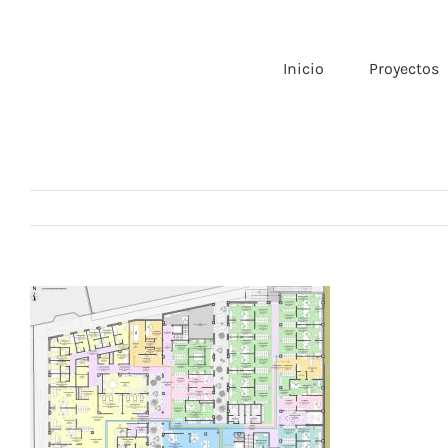
Saltar
al
contenido
Inicio
Proyectos