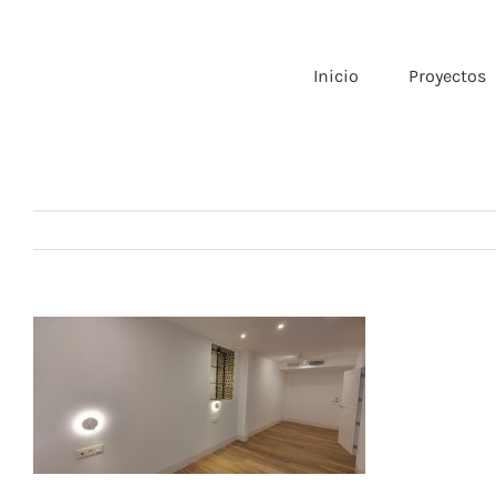
Saltar
al
contenido
Inicio
Proyectos