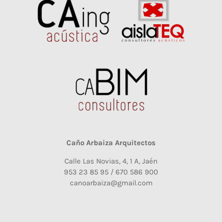
Caño Arbaiza Arquitectos
Calle Las Novias, 4, 1 A, Jaén
953 23 85 95 / 670 586 900
canoarbaiza@gmail.com