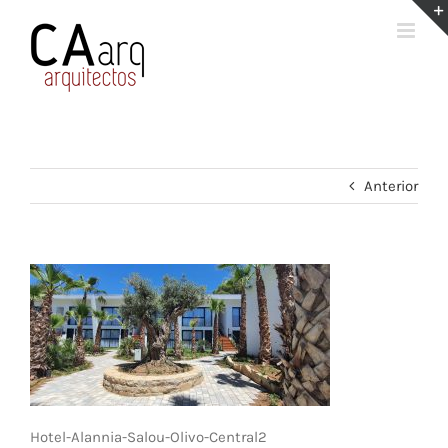
Saltar
al
contenido
Anterior
Hotel-Alannia-Salou-Olivo-Central2