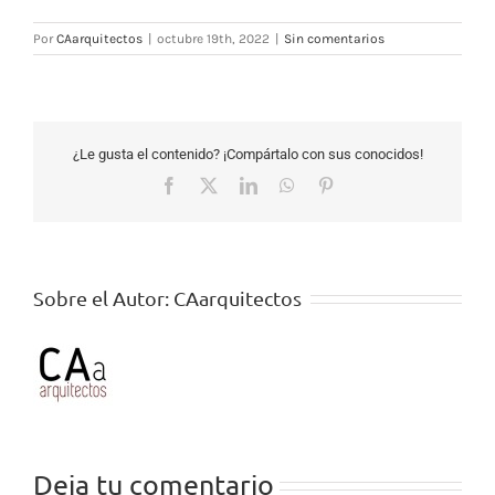
Por
CAarquitectos
|
octubre 19th, 2022
|
Sin comentarios
¿Le gusta el contenido? ¡Compártalo con sus conocidos!
Facebook
X
LinkedIn
WhatsApp
Pinterest
Sobre el Autor:
CAarquitectos
Deja tu comentario