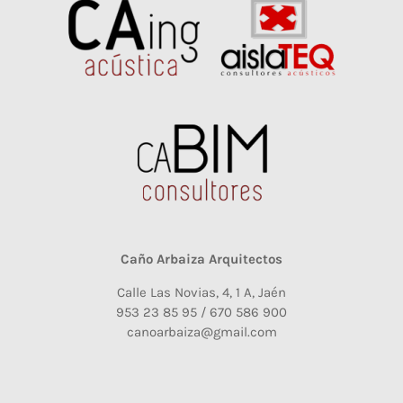
Caño Arbaiza Arquitectos
Calle Las Novias, 4, 1 A, Jaén
953 23 85 95 / 670 586 900
canoarbaiza@gmail.com