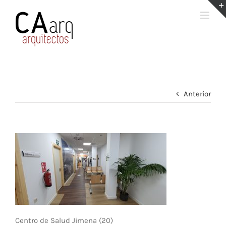
Saltar
al
contenido
Anterior
Centro de Salud Jimena (20)