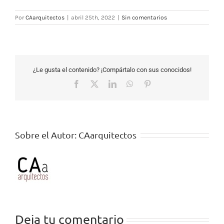
Por
CAarquitectos
|
abril 25th, 2022
|
Sin comentarios
¿Le gusta el contenido? ¡Compártalo con sus conocidos!
Facebook
X
LinkedIn
WhatsApp
Pinterest
Sobre el Autor:
CAarquitectos
Deja tu comentario