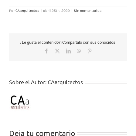
Por
CAarquitectos
|
abril 25th, 2022
|
Sin comentarios
¿Le gusta el contenido? ¡Compártalo con sus conocidos!
Facebook
X
LinkedIn
WhatsApp
Pinterest
Sobre el Autor:
CAarquitectos
Deja tu comentario