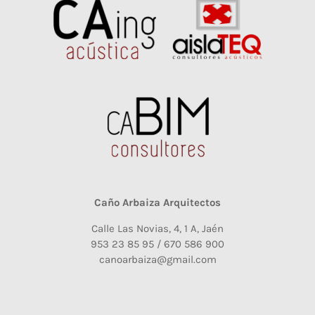
Caño Arbaiza Arquitectos
Calle Las Novias, 4, 1 A, Jaén
953 23 85 95 / 670 586 900
canoarbaiza@gmail.com