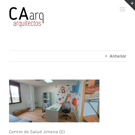
Saltar
al
contenido
Anterior
Centro de Salud Jimena (2)