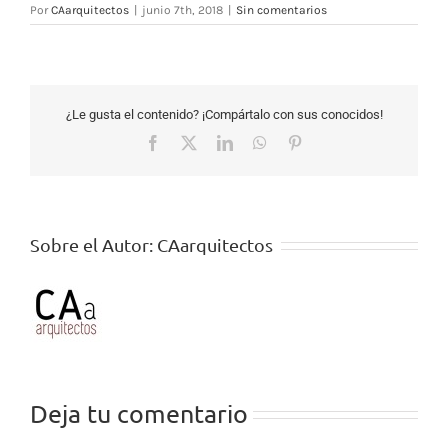
Por
CAarquitectos
|
junio 7th, 2018
|
Sin comentarios
¿Le gusta el contenido? ¡Compártalo con sus conocidos!
Facebook
X
LinkedIn
WhatsApp
Pinterest
Sobre el Autor:
CAarquitectos
Deja tu comentario