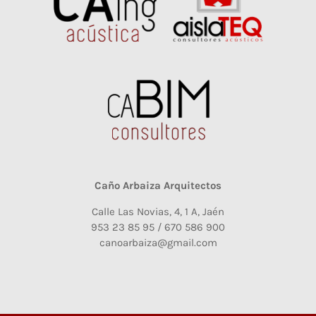
Caño Arbaiza Arquitectos
Calle Las Novias, 4, 1 A, Jaén
953 23 85 95 / 670 586 900
canoarbaiza@gmail.com