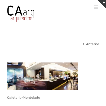
Saltar
al
contenido
Anterior
Cafeteria-Montelado