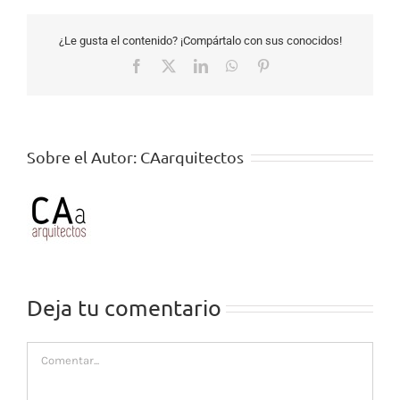
¿Le gusta el contenido? ¡Compártalo con sus conocidos!
Facebook
X
LinkedIn
WhatsApp
Pinterest
Sobre el Autor:
CAarquitectos
Deja tu comentario
Comentar