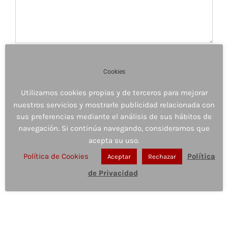
Cookies
Utilizamos cookies propias y de terceros para mejorar
nuestros servicios y mostrarle publicidad relacionada con
sus preferencias mediante el análisis de sus hábitos de
Guardar mi nombre, email y sitio web en este
navegación. Si continúa navegando, consideramos que
navegador para la próxima vez que comente.
acepta su uso.
Política de Cookies
Política
Aceptar
Rechazar
de Privacidad