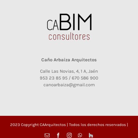
Caño Arbaiza Arquitectos
Calle Las Novias, 4, 1 A, Jaén
953 23 85 95 / 670 586 900
canoarbaiza@gmail.com
2023 Copyright CAArquitectos | Todos los derechos reservados |
Correo
Facebook
Instagram
WhatsApp
Houzz