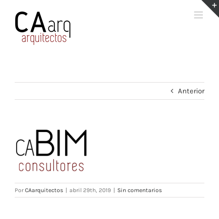
Saltar
al
contenido
Anterior
Por
CAarquitectos
|
abril 29th, 2019
|
Sin comentarios