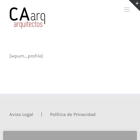
Saltar
al
contenido
[wpum_profile]
Aviso Legal
Política de Privacidad