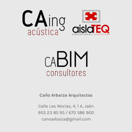
Caño Arbaiza Arquitectos
Calle Las Novias, 4, 1 A, Jaén
953 23 85 95 / 670 586 900
canoarbaiza@gmail.com