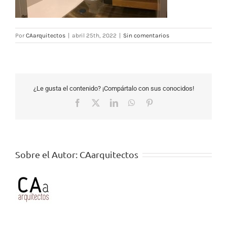
Por
CAarquitectos
|
abril 25th, 2022
|
Sin comentarios
¿Le gusta el contenido? ¡Compártalo con sus conocidos!
Facebook
X
LinkedIn
WhatsApp
Pinterest
Sobre el Autor:
CAarquitectos